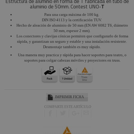
Estructura de aluminio en forma de T fabricada en tubo de
aluminio de 50mm. Contest UNO-
T
Para una carga máxima de 100 kg.
DIN ISO 4113 y la certificación TUV.
Hecho de aleación de aluminio de 50 mm (EN AW 6082 T6, diámetro
50 mm, espesor 2 mm).
Los conectores y clavijas cónicas permiten que configurarlo de forma
rápida, y garantizan un seguro y estable y una instalación resistente.
Desmontaje también es muy rápido.
Una manera muy practica y rápida para hacer soportes para teatro, o
soportes para colgar cabezas móviles y proyectores en truss.
IMPRIMIR FICHA
COMPARTE ESTE ARTÍCULO