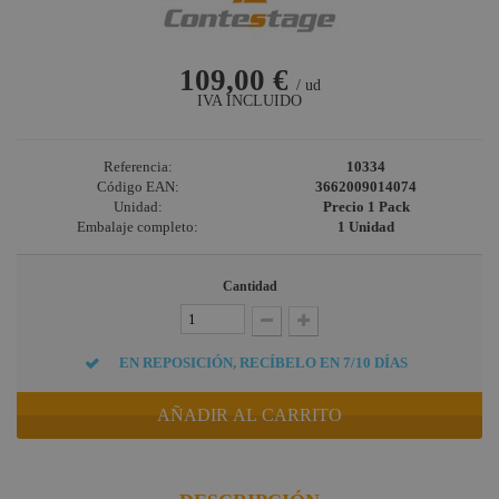
109,00 €
/ ud
IVA INCLUIDO
Referencia:
10334
Código EAN:
3662009014074
Unidad:
Precio 1 Pack
Embalaje completo:
1 Unidad
Cantidad
EN REPOSICIÓN, RECÍBELO EN 7/10 DÍAS
AÑADIR AL CARRITO