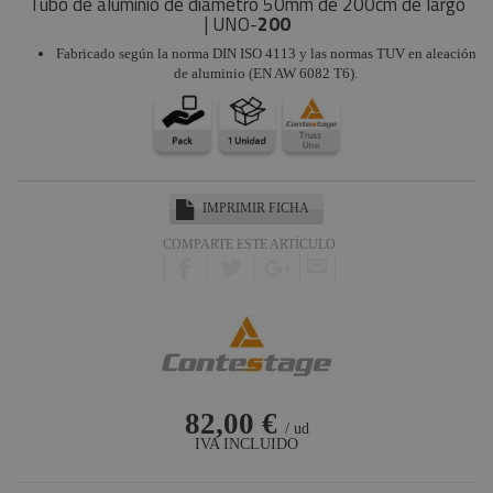
Tubo de aluminio de diámetro 50mm de 200cm de largo
| UNO-
200
Fabricado según la norma DIN ISO 4113 y las normas TUV en aleación
de aluminio (EN AW 6082 T6).
IMPRIMIR FICHA
COMPARTE ESTE ARTÍCULO
82,00 €
/ ud
IVA INCLUIDO