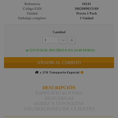
Referencia:
10241
Código EAN:
3662009013169
Unidad:
Precio 1 Pack
Embalaje completo:
1 Unidad
Cantidad
EN STOCK: RECÍBELO EN 24/48 HORAS
AÑADIR AL CARRITO
+ 27€ Transporte Especial
DESCRIPCIÓN
ESPECIFICACIONES
DESCARGAS
DUDAS Y CONSULTAS
VALORACIONES DE CLIENTES