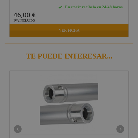
En stock: recíbelo en 24/48 horas
46,00 €
IVA INCLUIDO
VER FICHA
TE PUEDE INTERESAR...