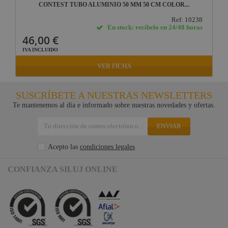
CONTEST TUBO ALUMINIO 50 MM 50 CM COLOR...
Ref: 10238
En stock: recíbelo en 24/48 horas
46,00 €
IVA INCLUIDO
VER FICHA
SUSCRÍBETE A NUESTRAS NEWSLETTERS
Te mantenemos al día e informado sobre nuestras novedades y ofertas.
ENVIAR
Acepto las
condiciones legales
CONFIANZA SILUJ ONLINE