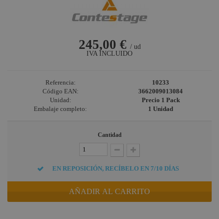
245,00 €
/ ud
IVA INCLUIDO
Referencia:
10233
Código EAN:
3662009013084
Unidad:
Precio 1 Pack
Embalaje completo:
1 Unidad
Cantidad
EN REPOSICIÓN, RECÍBELO EN 7/10 DÍAS
AÑADIR AL CARRITO