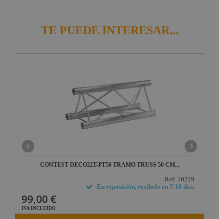
TE PUEDE INTERESAR...
CONTEST DECO22T-PT50 TRAMO TRUSS 50 CM...
Ref: 10229
En reposición, recíbelo en 7/10 días
99,00 €
IVA INCLUIDO