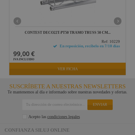
CONTEST DECO22T-PT50 TRAMO TRUSS 50 CM...
Ref: 10229
En reposición, recíbelo en 7/10 días
99,00 €
IVA INCLUIDO
VER FICHA
SUSCRÍBETE A NUESTRAS NEWSLETTERS
Te mantenemos al día e informado sobre nuestras novedades y ofertas.
ENVIAR
Acepto las
condiciones legales
CONFIANZA SILUJ ONLINE