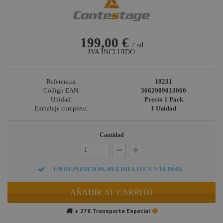
199,00 €
/ ud
IVA INCLUIDO
Referencia:
10231
Código EAN:
3662009013060
Unidad:
Precio 1 Pack
Embalaje completo:
1 Unidad
Cantidad
EN REPOSICIÓN, RECÍBELO EN 7/10 DÍAS
AÑADIR AL CARRITO
+ 27€ Transporte Especial