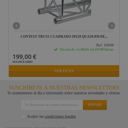
CONTEST TRUSS CUADRADO 29X29 QUA29-050 DE...
Ref: 10049
En stock: recíbelo en 24/48 horas
199,00 €
IVA INCLUIDO
VER FICHA
SUSCRÍBETE A NUESTRAS NEWSLETTERS
Te mantenemos al día e informado sobre nuestras novedades y ofertas.
ENVIAR
Acepto las
condiciones legales