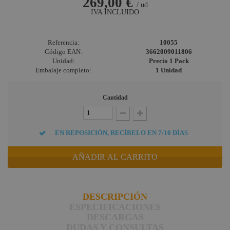
269,00 €
/ ud
IVA INCLUIDO
Referencia:
10055
Código EAN:
3662009011806
Unidad:
Precio 1 Pack
Embalaje completo:
1 Unidad
Cantidad
EN REPOSICIÓN, RECÍBELO EN 7/10 DÍAS
AÑADIR AL CARRITO
DESCRIPCIÓN
ESPECIFICACIONES
DESCARGAS
DUDAS Y CONSULTAS