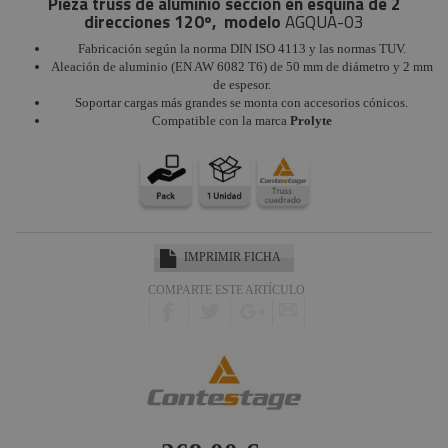
Pieza truss de aluminio sección en esquina de 2
direcciones 120º, modelo
AGQUA-03
Fabricación según la norma DIN ISO 4113 y las normas TUV.
Aleación de aluminio (EN AW 6082 T6) de 50 mm de diámetro y 2 mm
de espesor.
Soportar cargas más grandes se monta con accesorios cónicos.
Compatible con la marca
Prolyte
IMPRIMIR FICHA
COMPARTE ESTE ARTÍCULO