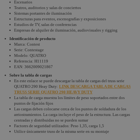
Escenarios
Teatros, auditorios y salas de conciertos
Sistemas portantes de iluminación
Estructuras para eventos, escenografías y exposiciones
Estudios de TV, salas de conferencias
Empresas de alquiler de iluminación, audiovisuales y rigging
Identificación de producto
Marca: Contest
Serie: Contestage
Modelo: QUATRO
Referencia: H11119
EAN: 3662009021867
Sobre la tabla de cargas
En este enlace se puede descargar la tabla de cargas del truss serie
QUATRO 290 Heay Duty:
LINK DESCARGA TABLA DE CARGAS
TRUSS SERIE QUATRO 290 HEAVY DUTY
La tabla de carga muestra los límites de peso soportados entre dos
puntos de fijación fijos
Las cargas deben colocarse cerca de los puntos de soldadura de los
arriostramientos. La carga incluye el peso de la estructura. Las cargas
centradas y distribuidas no se pueden sumar
Factores de seguridad utilizados: Peso 1,35, carga 1,5
Utilice únicamente truss de la misma serie en su montaje