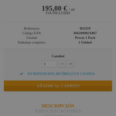
195,00 €
/ ud
IVA INCLUIDO
Referencia:
H11119
Código EAN:
3662009021867
Unidad:
Precio 1 Pack
Embalaje completo:
1 Unidad
Cantidad
EN REPOSICIÓN, RECÍBELO EN 7/10 DÍAS
AÑADIR AL CARRITO
DESCRIPCIÓN
ESPECIFICACIONES