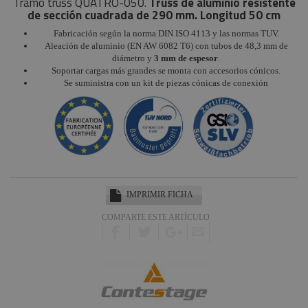
Tramo truss QUATRO-050.
Truss de aluminio resistente
de sección cuadrada de 290 mm. Longitud 50 cm
Fabricación según la norma DIN ISO 4113 y las normas TUV.
Aleación de aluminio (EN AW 6082 T6) con tubos de 48,3 mm de
diámetro y
3 mm de espesor
.
Soportar cargas más grandes se monta con accesorios cónicos.
Se suministra con un kit de piezas cónicas de conexión
IMPRIMIR FICHA
COMPARTE ESTE ARTÍCULO