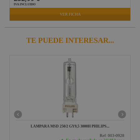
IVA INCLUIDO
VER FICHA
TE PUEDE INTERESAR...
LAMPARA MSD 250/2 GY9,5 3000H PHILIPS...
Ref: 003-0928