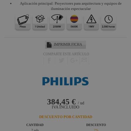
Aplicación principal: Proyectores para arquitectura y equipos de
iluminación espectacular
IMPRIMIR FICHA
COMPARTE ESTE ARTÍCULO
384,45 €
/ ud
IVA INCLUIDO
DESCUENTO POR CANTIDAD
CANTIDAD
DESCUENTO
2 uds
2%