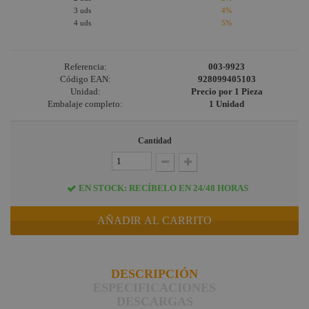
3 uds
4%
4 uds
5%
Referencia:
003-9923
Código EAN:
928099405103
Unidad:
Precio por 1 Pieza
Embalaje completo:
1 Unidad
Cantidad
EN STOCK: RECÍBELO EN 24/48 HORAS
AÑADIR AL CARRITO
DESCRIPCIÓN
ESPECIFICACIONES
DESCARGAS