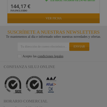
En stock: recíbelo en 24/48 horas
144,17 €
IVA INCLUIDO
VER FICHA
SUSCRÍBETE A NUESTRAS NEWSLETTERS
Te mantenemos al día e informado sobre nuestras novedades y ofertas.
ENVIAR
Acepto las
condiciones legales
CONFIANZA SILUJ ONLINE
HORARIO COMERCIAL