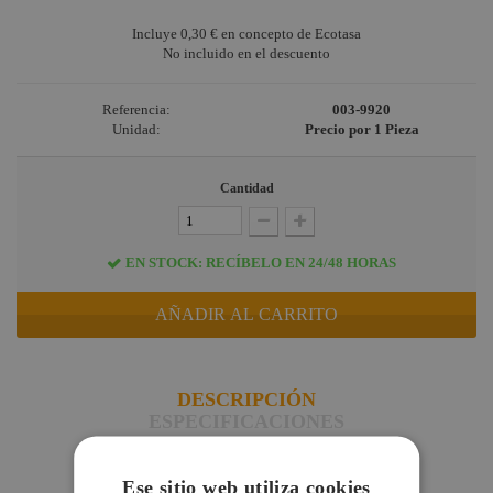
Incluye
0,30 €
en concepto de Ecotasa
No incluido en el descuento
Referencia:
003-9920
Unidad:
Precio por 1 Pieza
Cantidad
EN STOCK: RECÍBELO EN 24/48 HORAS
AÑADIR AL CARRITO
DESCRIPCIÓN
ESPECIFICACIONES
DESCARGAS
DUDAS Y CONSULTAS
Ese sitio web utiliza cookies
VALORACIONES DE CLIENTES