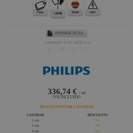
IMPRIMIR FICHA
COMPARTE ESTE ARTÍCULO
336,74 €
/ ud
IVA INCLUIDO
DESCUENTO POR CANTIDAD
CANTIDAD
DESCUENTO
2 uds
2%
3 uds
4%
4 uds
5%