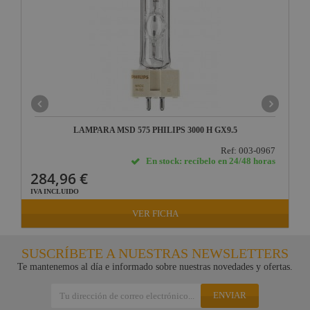
LAMPARA MSD 575 PHILIPS 3000 H GX9.5
Ref: 003-0967
En stock: recíbelo en 24/48 horas
284,96 €
IVA INCLUIDO
VER FICHA
SUSCRÍBETE A NUESTRAS NEWSLETTERS
Te mantenemos al día e informado sobre nuestras novedades y ofertas.
ENVIAR