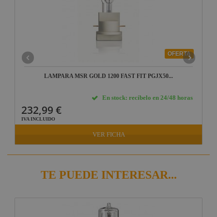
OFERTA
LAMPARA MSR GOLD 1200 FAST FIT PGJX50...
En stock: recíbelo en 24/48 horas
232,99 €
IVA INCLUIDO
VER FICHA
TE PUEDE INTERESAR...