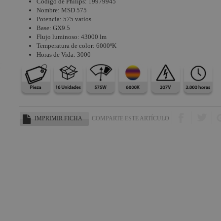
Código de Philips: 19979945
Nombre: MSD 575
Potencia: 575 vatios
Base: GX9.5
Flujo luminoso: 43000 lm
Temperatura de color: 6000ºK
Horas de Vida: 3000
IMPRIMIR FICHA
COMPARTE ESTE ARTÍCULO