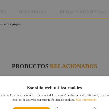
NES
DESCARGAS
DUDAS Y CONSULTAS
guientes equipos
PRODUCTOS
RELACIONADOS
Ese sitio web utiliza cookies
 usa cookies para mejorar la experiencia del usuario. Al utilizar nuestro sitio web, usted a
cookies de acuerdo con nuestra Política de cookies.
Más información