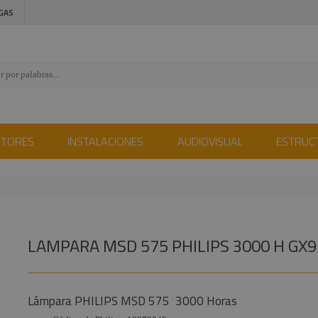
GAS
CTORES
INSTALACIONES
AUDIOVISUAL
ESTRUC
LAMPARA MSD 575 PHILIPS 3000 H GX9
Lámpara PHILIPS MSD 575 3000 Horas