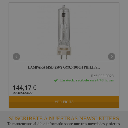
LAMPARA MSD 250/2 GY9,5 3000H PHILIPS...
Ref: 003-0928
En stock: recíbelo en 24/48 horas
144,17 €
IVA INCLUIDO
VER FICHA
SUSCRÍBETE A NUESTRAS NEWSLETTERS
Te mantenemos al día e informado sobre nuestras novedades y ofertas.