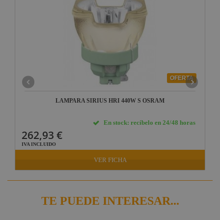
OFERTA
LAMPARA SIRIUS HRI 440W S OSRAM
En stock: recíbelo en 24/48 horas
262,93 €
IVA INCLUIDO
VER FICHA
TE PUEDE INTERESAR...