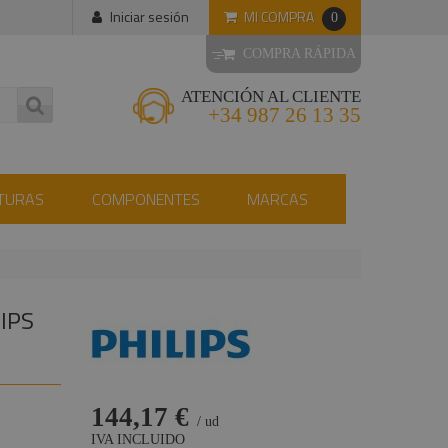
MI COMPRA
Iniciar sesión
0
COMPRA RÁPIDA
ATENCIÓN AL CLIENTE
+34 987 26 13 35
TURAS
COMPONENTES
MARCAS
IPS
144,17 €
/ ud
IVA INCLUIDO