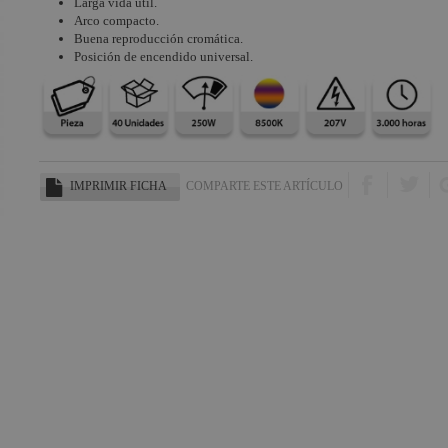
Larga vida útil.
Arco compacto.
Buena reproducción cromática.
Posición de encendido universal.
IMPRIMIR FICHA
COMPARTE ESTE ARTÍCULO