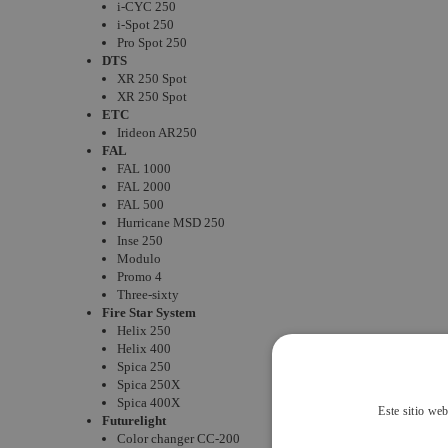
i-CYC 250
i-Spot 250
Pro Spot 250
DTS
XR 250 Spot
XR 250 Spot
ETC
Irideon AR250
FAL
FAL 1000
FAL 2000
FAL 500
Hurricane MSD 250
Inse 250
Modulo
Promo 4
Three-sixty
Fire Star System
Helix 250
Helix 400
Spica 250
Spica 250X
Spica 400X
Este sitio web
Futurelight
Color changer CC-200