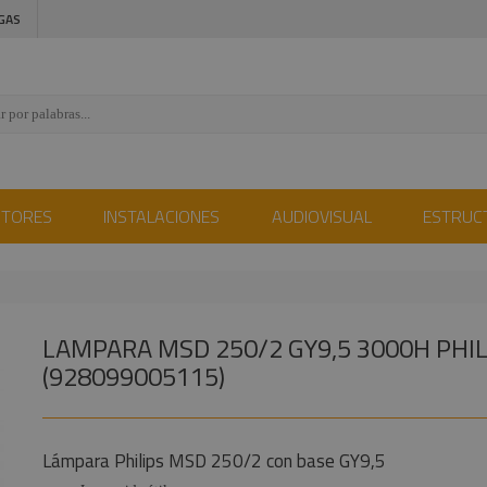
GAS
CTORES
INSTALACIONES
AUDIOVISUAL
ESTRUC
LAMPARA MSD 250/2 GY9,5 3000H PHIL
(928099005115)
Lámpara Philips MSD 250/2 con base GY9,5