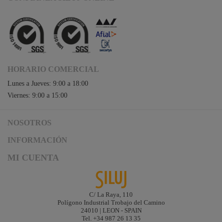
HORARIO COMERCIAL
Lunes a Jueves: 9:00 a 18:00
Viernes: 9:00 a 15:00
NOSOTROS
Acceso a Siluj.net
INFORMACIÓN
Siluj a su servicio
Aviso Legal y Condiciones de Uso
MI CUENTA
Política de Calidad
Términos y Condiciones de Venta
Noticias
Logística y gastos de envío
Descargas
Formas de Pago
C/ La Raya, 110
Contacta
Polígono Industrial Trobajo del Camino
Garantías de Siluj
24010 | LEON - SPAIN
Accesibilidad
Tel. +34 987 26 13 35