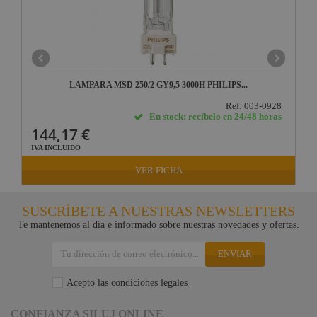
LAMPARA MSD 250/2 GY9,5 3000H PHILIPS...
Ref: 003-0928
En stock: recíbelo en 24/48 horas
144,17 €
IVA INCLUIDO
VER FICHA
SUSCRÍBETE A NUESTRAS NEWSLETTERS
Te mantenemos al día e informado sobre nuestras novedades y ofertas.
ENVIAR
Acepto las
condiciones legales
CONFIANZA SILUJ ONLINE