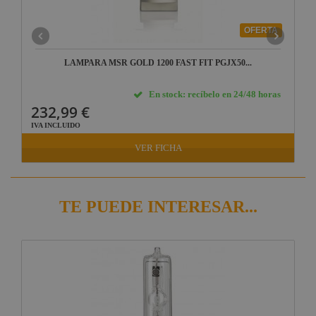
OFERTA
LAMPARA MSR GOLD 1200 FAST FIT PGJX50...
En stock: recíbelo en 24/48 horas
232,99 €
IVA INCLUIDO
VER FICHA
TE PUEDE INTERESAR...