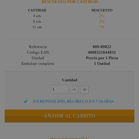
DESCUENTO POR CANTIDAD
CANTIDAD
DESCUENTO
4 uds
2%
8 uds
5%
12 uds
7%
Referencia:
009-09822
Código EAN:
4008321644831
Unidad:
Precio por 1 Pieza
Embalaje completo:
1 Unidad
Cantidad
EN REPOSICIÓN, RECÍBELO EN 7/10 DÍAS
AÑADIR AL CARRITO