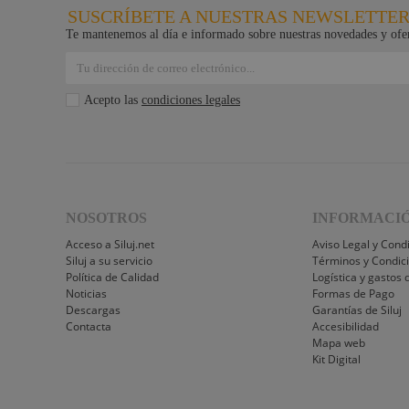
SUSCRÍBETE A NUESTRAS NEWSLETTE
Te mantenemos al día e informado sobre nuestras novedades y ofer
Acepto las
condiciones legales
NOSOTROS
INFORMACI
Acceso a Siluj.net
Aviso Legal y Cond
Siluj a su servicio
Términos y Condic
Política de Calidad
Logística y gastos 
Noticias
Formas de Pago
Descargas
Garantías de Siluj
Contacta
Accesibilidad
Mapa web
Kit Digital