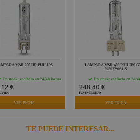
AMPARA MSR 200 HR PHILIPS
LAMPARA MSR 400 PHILIPS G
928077905115
En stock: recíbelo en 24/48 horas
En stock: recíbelo en 24/4
,12 €
248,40 €
CLUIDO
IVA INCLUIDO
VER FICHA
VER FICHA
TE PUEDE INTERESAR...