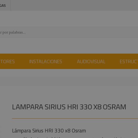
GAS
CTORES
INSTALACIONES
AUDIOVISUAL
ESTRUC
LAMPARA SIRIUS HRI 330 X8 OSRAM
Lámpara Sirius HRI 330 x8 Osram