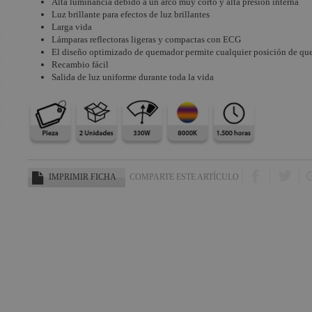
Alta luminancia debido a un arco muy corto y alta presión interna
Luz brillante para efectos de luz brillantes
Larga vida
Lámparas reflectoras ligeras y compactas con ECG
El diseño optimizado de quemador permite cualquier posición de q
Recambio fácil
Salida de luz uniforme durante toda la vida
IMPRIMIR FICHA
COMPARTE ESTE ARTÍCULO