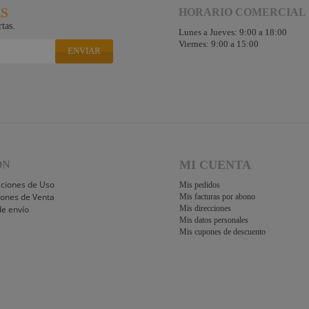
RS
HORARIO COMERCIAL
tas.
Lunes a Jueves: 9:00 a 18:00
Viernes: 9:00 a 15:00
ENVIAR
MI CUENTA
ÓN
iciones de Uso
Mis pedidos
iones de Venta
Mis facturas por abono
de envío
Mis direcciones
Mis datos personales
Mis cupones de descuento