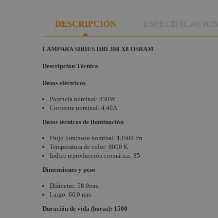
DESCRIPCIÓN
ESPECIFICACIO
LAMPARA SIRIUS HRI 380 X8 OSRAM
Descripción Técnica
Datos eléctricos
Potencia nominal: 330W
Corriente nominal: 4.40A
Datos técnicos de iluminación
Flujo luminoso nominal: 13500 lm
Temperatura de color: 8000 K
Indice reproducción cromática: 85
Dimensiones y peso
Diámetro: 58.0mm
Largo: 66,0 mm
Duración de vida (horas): 1500