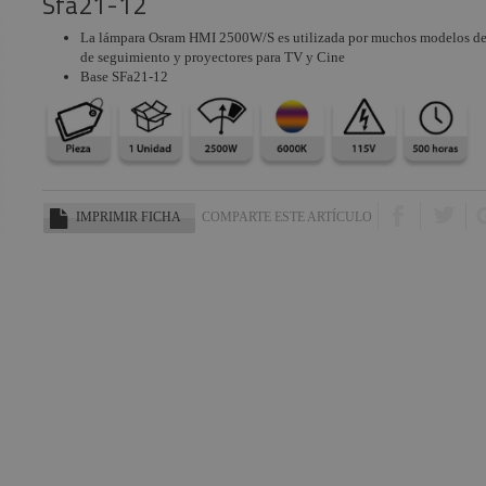
Sfa21-12
La lámpara Osram HMI 2500W/S es utilizada por muchos modelos d
de seguimiento y proyectores para TV y Cine
Base SFa21-12
IMPRIMIR FICHA
COMPARTE ESTE ARTÍCULO