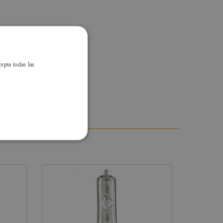
cepta todas las