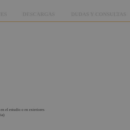
NES
DESCARGAS
DUDAS Y CONSULTAS
en el estudio o en exteriores
ia)