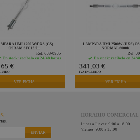
MPARA HMI 1200 W/DXS (GS)
LAMPARA HMI 2500W (DXS) O
OSRAM SFC15.5...
NORMAL 6000K
Ref: 003-0905
Ref: 0
En stock: recíbelo en 24/48 horas
En stock: recíbelo en 24/4
,65 €
341,03 €
CLUIDO
IVA INCLUIDO
VER FICHA
VER FICHA
RS
HORARIO COMERCIAL
tas.
Lunes a Jueves: 9:00 a 18:00
Viernes: 9:00 a 15:00
ENVIAR