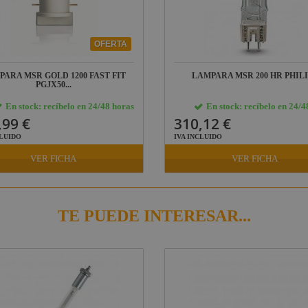
OFERTA
PARA MSR GOLD 1200 FAST FIT
LAMPARA MSR 200 HR PHILI
PGJX50...
En stock: recíbelo en 24/48 horas
En stock: recíbelo en 24/4
,99 €
310,12 €
CLUIDO
IVA INCLUIDO
VER FICHA
VER FICHA
TE PUEDE INTERESAR...