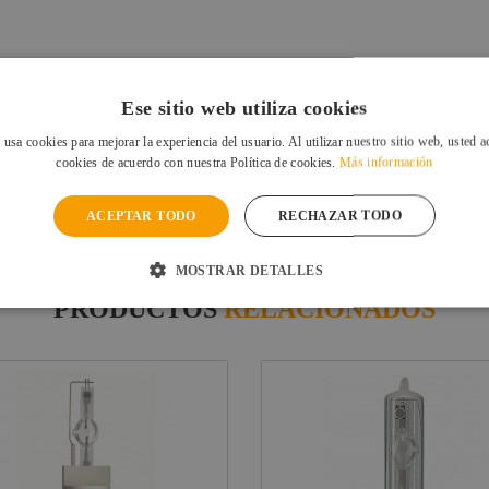
Ese sitio web utiliza cookies
a sus equipos como:
 usa cookies para mejorar la experiencia del usuario. Al utilizar nuestro sitio web, usted a
cookies de acuerdo con nuestra Política de cookies.
Más información
00W HMI
ACEPTAR TODO
RECHAZAR TODO
MOSTRAR DETALLES
PRODUCTOS
RELACIONADOS