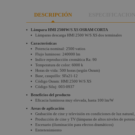
DESCRIPCIÓN
ESPECIFICACIO
Lámpara HMI 2500W/S XS OSRAM CORTA
Lámparas descarga HMI 2500 W/S XS dos terminales
Características
Potencia nominal: 2500 vatios
Flujo luminoso: 240000 lm
Indice reproducción cromática Ra: 90
Temperatura de color: 6000 k
Horas de vida: 500 horas (según Osram)
Base, casquillo: SFa21-12
Código Osram: HMI 2500 W/S XS
Código Siluj: 003-0937
Beneficios del producto
Eficacia luminosa muy elevada, hasta 100 lm/W
Areas de aplicación
Grabación de cine y televisión en condiciones de luz natural, 
Producción de cine y TV (lámparas de altos niveles de potenc
Escenario (iluminación para efectos dramáticos)
Entretenimiento