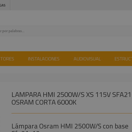
GAS
CTORES
INSTALACIONES
AUDIOVISUAL
ESTRUC
LAMPARA HMI 2500W/S XS 115V SFA21
OSRAM CORTA 6000K
Lámpara Osram HMI 2500W/S con base