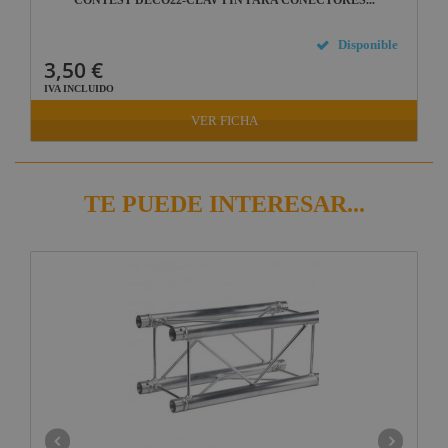
Disponible
3,50 €
IVA INCLUIDO
VER FICHA
TE PUEDE INTERESAR...