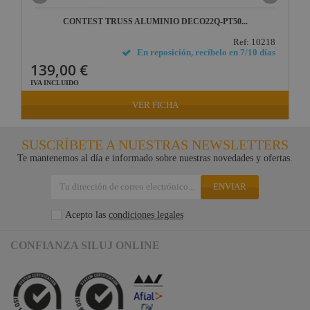
CONTEST TRUSS ALUMINIO DECO22Q-PT50...
Ref: 10218
En reposición, recíbelo en 7/10 días
139,00 €
IVA INCLUIDO
VER FICHA
SUSCRÍBETE A NUESTRAS NEWSLETTERS
Te mantenemos al día e informado sobre nuestras novedades y ofertas.
ENVIAR
Acepto las
condiciones legales
CONFIANZA SILUJ ONLINE