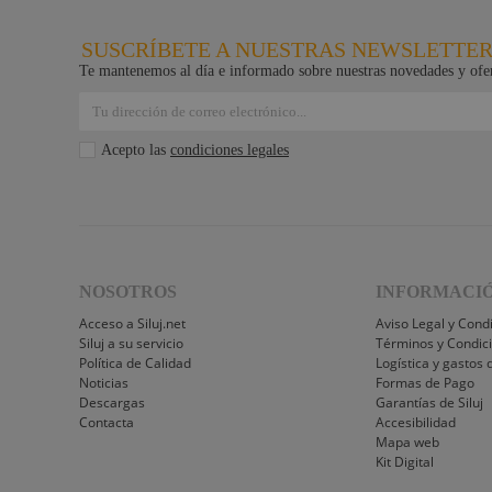
SUSCRÍBETE A NUESTRAS NEWSLETTE
Te mantenemos al día e informado sobre nuestras novedades y ofer
Acepto las
condiciones legales
NOSOTROS
INFORMACI
Acceso a Siluj.net
Aviso Legal y Cond
Siluj a su servicio
Términos y Condic
Política de Calidad
Logística y gastos 
Noticias
Formas de Pago
Descargas
Garantías de Siluj
Contacta
Accesibilidad
Mapa web
Kit Digital