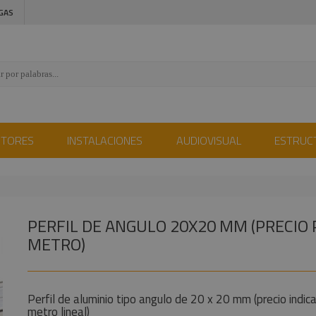
GAS
CTORES
INSTALACIONES
AUDIOVISUAL
ESTRUC
PERFIL DE ANGULO 20X20 MM (PRECIO
METRO)
Perfil de aluminio tipo angulo de 20 x 20 mm (precio indic
metro lineal)