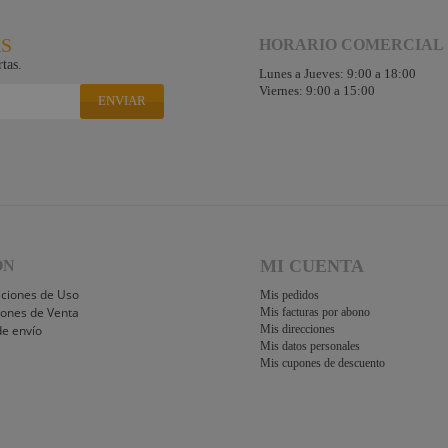
RS
HORARIO COMERCIAL
tas.
Lunes a Jueves: 9:00 a 18:00
Viernes: 9:00 a 15:00
ENVIAR
MI CUENTA
ÓN
iciones de Uso
Mis pedidos
iones de Venta
Mis facturas por abono
de envío
Mis direcciones
Mis datos personales
Mis cupones de descuento