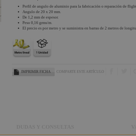
Perfil de angulo de aluminio para la fabricación o reparación de fligh
Angulo de 20 x 20 mm.
De 1,2 mm de espesor.
Peso 0,16 grms/m.
El precio es por metro y se suministra en barras de 2 metros de longi
IMPRIMIR FICHA
COMPARTE ESTE ARTÍCULO
DUDAS Y CONSULTAS
V