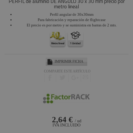
PERFIL de aluminio DE ANGULO 30 x 30 mm precio por
metro lineal
Perfil angular de 30x30mm
Para fabricación y reparación de flightcase
El precio es por metro y se suministra en barras de 2 mts.
IMPRIMIR FICHA
COMPARTE ESTE ARTÍCULO
2,64 €
/ ud
IVA INCLUIDO