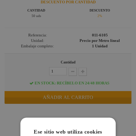
DESCUENTO POR CANTIDAD
CANTIDAD
DESCUENTO
50 uds
2%
Referencia:
011-6105
Unidad:
Precio por Metro lineal
Embalaje completo:
1 Unidad
Cantidad
EN STOCK: RECÍBELO EN 24/48 HORAS
AÑADIR AL CARRITO
DESCRIPCIÓN
ESPECIFICACIONES
Ese sitio web utiliza cookies
DUDAS Y CONSULTAS