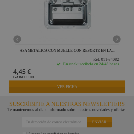
ASA METALICA CON MUELLE CON RESORTE EN LA...
Ref: 011-34082
En stock: recíbelo en 24/48 horas
4,45 €
IVA INCLUIDO
VER FICHA
SUSCRÍBETE A NUESTRAS NEWSLETTERS
Te mantenemos al día e informado sobre nuestras novedades y ofertas.
ENVIAR