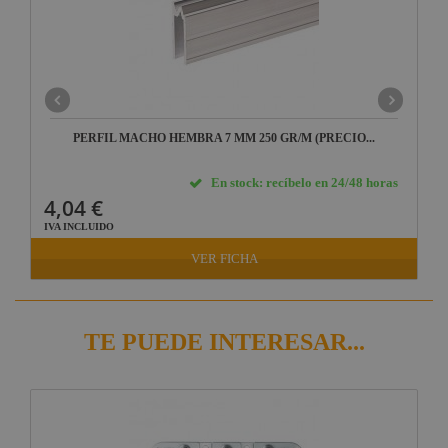
PERFIL MACHO HEMBRA 7 MM 250 GR/M (PRECIO...
En stock: recíbelo en 24/48 horas
4,04 €
IVA INCLUIDO
VER FICHA
TE PUEDE INTERESAR...