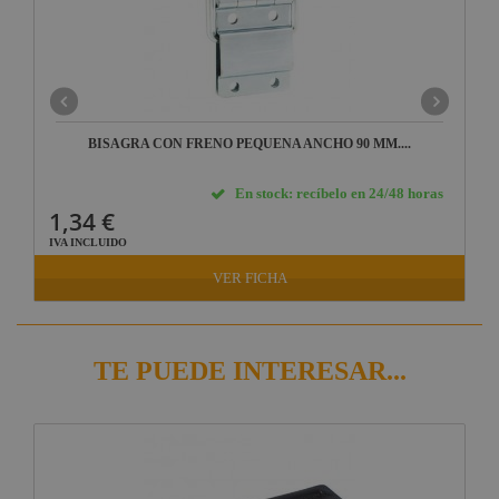
BISAGRA CON FRENO PEQUEÑA ANCHO 90 MM....
En stock: recíbelo en 24/48 horas
1,34 €
IVA INCLUIDO
VER FICHA
TE PUEDE INTERESAR...