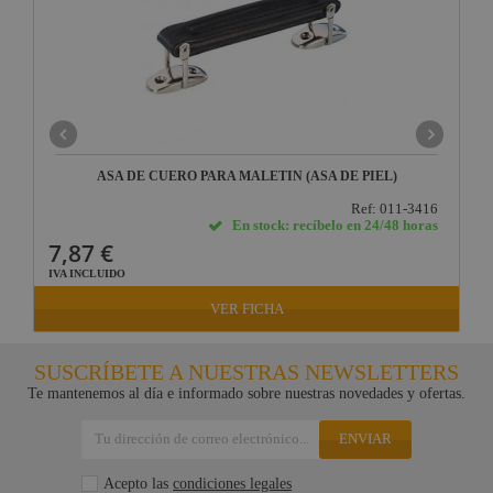
ASA DE CUERO PARA MALETÍN (ASA DE PIEL)
Ref: 011-3416
En stock: recíbelo en 24/48 horas
7,87 €
IVA INCLUIDO
VER FICHA
SUSCRÍBETE A NUESTRAS NEWSLETTERS
Te mantenemos al día e informado sobre nuestras novedades y ofertas.
ENVIAR
Acepto las
condiciones legales