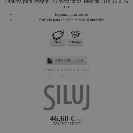
Espuma para integrar 25 micrófonos. Medida 38 x 38 x 16
mm
Espuma porta micros
Perfecto para el cajón rack de 6 unidades
IMPRIMIR FICHA
COMPARTE ESTE ARTÍCULO
46,60 €
/ ud
IVA INCLUIDO