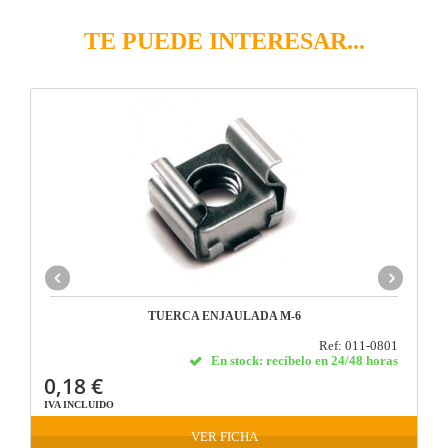
TE PUEDE INTERESAR...
TUERCA ENJAULADA M-6
Ref: 011-0801
En stock: recíbelo en 24/48 horas
0,18 €
IVA INCLUIDO
VER FICHA