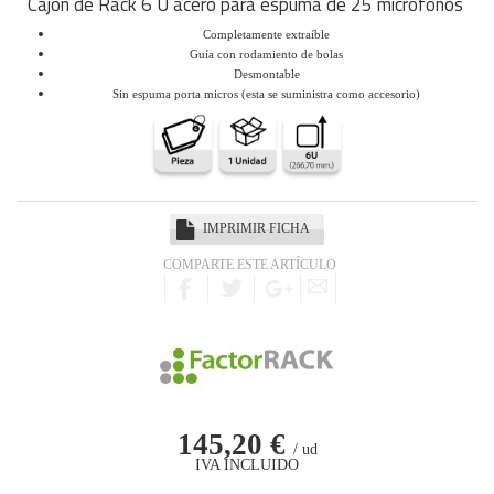
Cajón de Rack 6 U acero para espuma de 25 micrófonos
Completamente extraíble
Guía con rodamiento de bolas
Desmontable
Sin espuma porta micros (esta se suministra como accesorio)
IMPRIMIR FICHA
COMPARTE ESTE ARTÍCULO
145,20 €
/ ud
IVA INCLUIDO