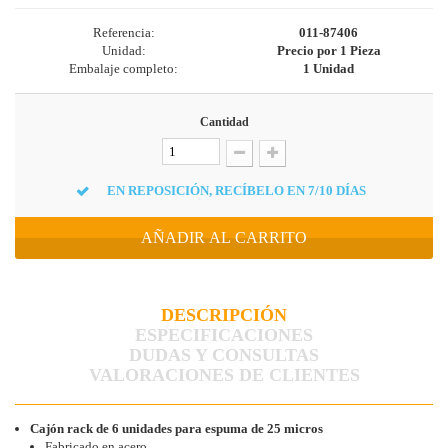
Referencia:
011-87406
Unidad:
Precio por 1 Pieza
Embalaje completo:
1 Unidad
Cantidad
EN REPOSICIÓN, RECÍBELO EN 7/10 DÍAS
AÑADIR AL CARRITO
DESCRIPCIÓN
ESPECIFICACIONES
DUDAS Y CONSULTAS
VALORACIONES DE CLIENTES
Cajón rack de 6 unidades para espuma de 25 micros
Fabricado en acero