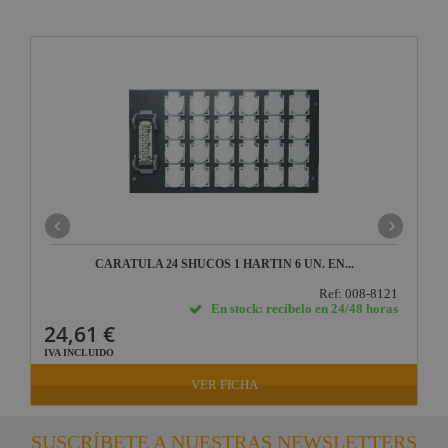
CARATULA 24 SHUCOS 1 HARTIN 6 UN. EN...
Ref: 008-8121
En stock: recíbelo en 24/48 horas
24,61 €
IVA INCLUIDO
VER FICHA
SUSCRÍBETE A NUESTRAS NEWSLETTERS