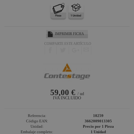
IMPRIMIR FICHA
COMPARTE ESTE ARTÍCULO
59,00 €
/ ud
IVA INCLUIDO
Referencia:
10259
Código EAN:
3662009013305
Unidad:
Precio por 1 Pieza
Embalaje completo:
1 Unidad