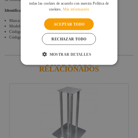
todas las cookies de acuerdo con nuestra Política de
cookies.
Más información
Identificación
Marca: Contest
ACEPTAR TODO
Modelo: TOT-Spandex2
Código: 10259
Código EAN:
3662009013305
RECHAZAR TODO
MOSTRAR DETALLES
PRODUCTOS
RELACIONADOS