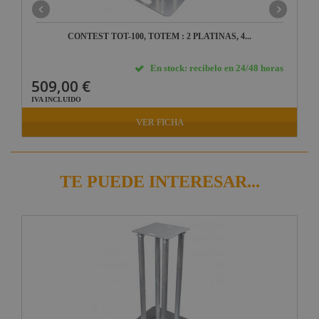
CONTEST TOT-100, TOTEM : 2 PLATINAS, 4...
En stock: recíbelo en 24/48 horas
509,00 €
IVA INCLUIDO
VER FICHA
TE PUEDE INTERESAR...