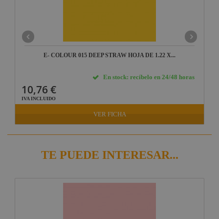
E- COLOUR 015 DEEP STRAW HOJA DE 1.22 X...
En stock: recíbelo en 24/48 horas
10,76 €
IVA INCLUIDO
VER FICHA
TE PUEDE INTERESAR...