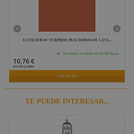
E-COLOUR 017 SURPRISE PEACH HOJA DE 1.22 X...
En stock: recíbelo en 24/48 horas
10,76 €
IVA INCLUIDO
VER FICHA
TE PUEDE INTERESAR...