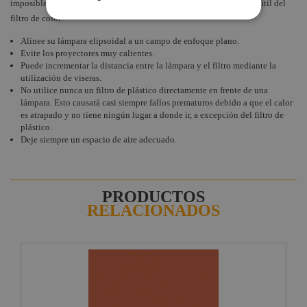
imposible asignar una vida útil a cada filtro. Para prolongar la vida útil del
filtro de color:
Alinee su lámpara elipsoidal a un campo de enfoque plano.
Evite los proyectores muy calientes.
Puede incrementar la distancia entre la lámpara y el filtro mediante la
utilización de viseras.
No utilice nunca un filtro de plástico directamente en frente de una
lámpara. Esto causará casi siempre fallos prematuros debido a que el calor
es atrapado y no tiene ningún lugar a donde ir, a excepción del filtro de
plástico.
Deje siempre un espacio de aire adecuado.
PRODUCTOS
RELACIONADOS