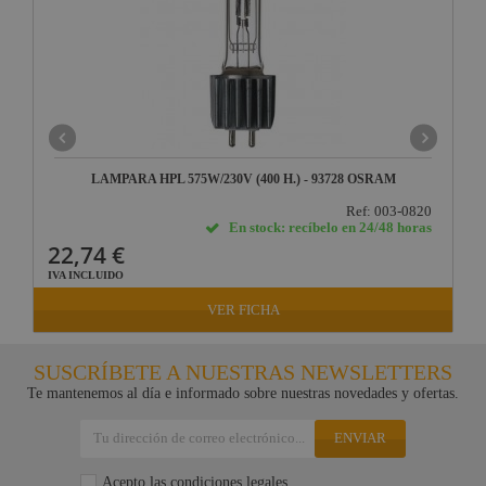
LAMPARA HPL 575W/230V (400 H.) - 93728 OSRAM
Ref: 003-0820
En stock: recíbelo en 24/48 horas
22,74 €
IVA INCLUIDO
VER FICHA
SUSCRÍBETE A NUESTRAS NEWSLETTERS
Te mantenemos al día e informado sobre nuestras novedades y ofertas.
ENVIAR
Acepto las
condiciones legales