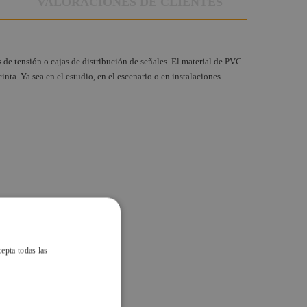
VALORACIONES DE CLIENTES
 de tensión o cajas de distribución de señales. El material de PVC
inta. Ya sea en el estudio, en el escenario o en instalaciones
cepta todas las