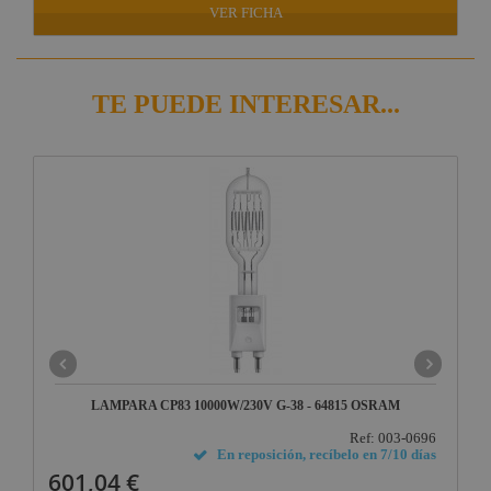
VER FICHA
TE PUEDE INTERESAR...
LAMPARA CP83 10000W/230V G-38 - 64815 OSRAM
Ref: 003-0696
En reposición, recíbelo en 7/10 días
601,04 €