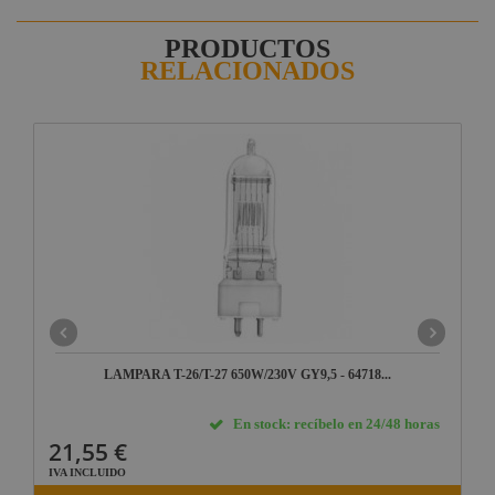
PRODUCTOS
RELACIONADOS
LAMPARA T-26/T-27 650W/230V GY9,5 - 64718...
En stock: recíbelo en 24/48 horas
21,55 €
IVA INCLUIDO