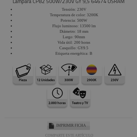
Lámpara CP82 500W/230V GY 9,5 64674 OSRAM
Tensión: 230V
Temperatura de color: 3200K
Potencia: 500W
Flujo luminoso: 13500 lm
Diámetro: 18 mm
Largo: 90mm
Vida útil: 200 horas
Casquillo: GY9.5
Etiqueta energética: B
IMPRIMIR FICHA
COMPARTE ESTE ARTÍCULO