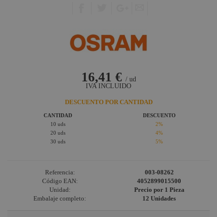
16,41 €
/ ud
IVA INCLUIDO
DESCUENTO POR CANTIDAD
CANTIDAD
DESCUENTO
10 uds
2%
20 uds
4%
30 uds
5%
Referencia:
003-08262
Código EAN:
4052899015500
Unidad:
Precio por 1 Pieza
Embalaje completo:
12 Unidades