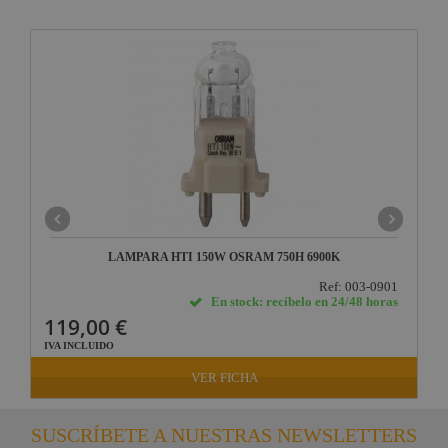
LAMPARA HTI 150W OSRAM 750H 6900K
Ref: 003-0901
En stock: recíbelo en 24/48 horas
119,00 €
IVA INCLUIDO
VER FICHA
SUSCRÍBETE A NUESTRAS NEWSLETTERS