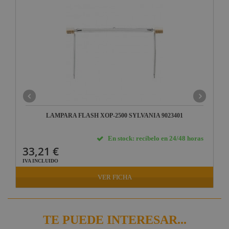
LAMPARA FLASH XOP-2500 SYLVANIA 9023401
En stock: recíbelo en 24/48 horas
33,21 €
IVA INCLUIDO
VER FICHA
TE PUEDE INTERESAR...