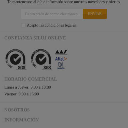
Te mantenemos al día e informado sobre nuestras novedades y ofertas.
ENVIAR
Acepto las
condiciones legales
CONFIANZA SILUJ ONLINE
HORARIO COMERCIAL
Lunes a Jueves: 9:00 a 18:00
Viernes: 9:00 a 15:00
NOSOTROS
Acceso a Siluj.net
INFORMACIÓN
Siluj a su servicio