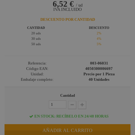
6,52 €
/ ud
IVA INCLUIDO
DESCUENTO POR CANTIDAD
CANTIDAD
DESCUENTO
20 uds
2%
30 uds
4%
50 uds
5%
Referencia:
003-06031
Código EAN:
4050300006697
Unidad:
Precio por 1 Pieza
Embalaje completo:
40 Unidades
Cantidad
EN STOCK: RECÍBELO EN 24/48 HORAS
AÑADIR AL CARRITO