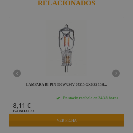
RELACIONADOS
LAMPARA BI-PIN 300W/230V 64515 GX6.35 15H...
En stock: recíbelo en 24/48 horas
8,11 €
IVA INCLUIDO
VER FICHA