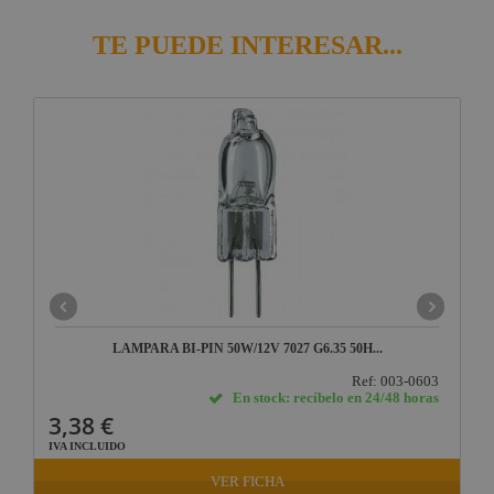
TE PUEDE INTERESAR...
LAMPARA BI-PIN 50W/12V 7027 G6.35 50H...
Ref: 003-0603
En stock: recíbelo en 24/48 horas
3,38 €
IVA INCLUIDO
VER FICHA