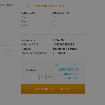
 del nivel
DESCUENTO POR CANTIDAD
CANTIDAD
DESCUENTO
2 uds
2%
3 uds
4%
4 uds
5%
Referencia:
003-2206
Código EAN:
4050300508382
Unidad:
Precio por 1 Pieza
Embalaje completo:
1 Unidad
EN
REPOSICIÓN,
Cantidad
RECÍBELO EN
7/10 DÍAS
AÑADIR AL CARRITO