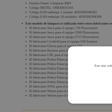
Familia Osram: Lámparas XBO
Código METEL:
OSRXBO1504
Código EAN embalaje 1 unidad:
4050300508382
Código EAN embalaje 10 unidades:
4050300508399
Este modelo de lámpara es utilizada entre otros fabricantes en
El fabricante Jasco para el equipo 720 Fluorometer
El fabricante Jasco para el equipo J500 Fluorometer
El fabricante Jasco para el equipo J715 Fluorometer
El fabricante Crosfield para el equipo 636 Scanner
El fabricante Gilson para el equipo 122
El fabricante Kontron para el equipo SFM 25
El fabricante LDC para el equipo Spectromonitor 4100
El fabricante Perkin Elmer para el equipo 203
El fabricante Perkin Elmer para el equipo 204
Este sitio web
El fabricante Perkin Elmer para el equipo 650
El fabricante Perkin Elmer para el equipo MPF-2A
El fabricante Perkin Elmer para el equipo MPF-3
El fabricante Perkin Elmer para el equipo MPF-4
El fabricante SVGL para el equipo Micrascan II
El fabricante Waters para el equipo 470
El fabricante Waters para el el equipo 474