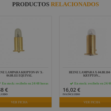
PRODUCTOS
RELACIONADOS
INE LAMPARA KRIPTON 6V X-
HEINE LAMPARA X-04.88.104
04.88.111 EQUIVAL
KRYPTON...
En stock: recíbelo en 24/48 horas
En stock: recíbelo en 24/4
38 €
16,02 €
CLUIDO
IVA INCLUIDO
VER FICHA
VER FICHA