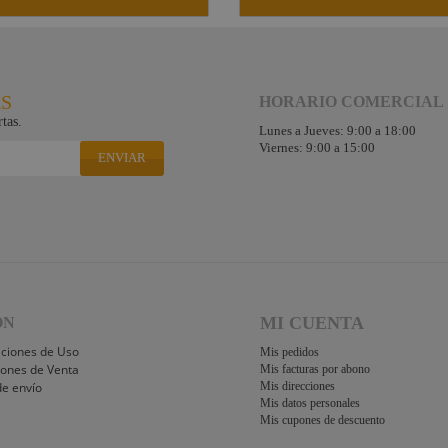
RS
HORARIO COMERCIAL
tas.
Lunes a Jueves: 9:00 a 18:00
Viernes: 9:00 a 15:00
ENVIAR
MI CUENTA
ÓN
iciones de Uso
Mis pedidos
iones de Venta
Mis facturas por abono
de envío
Mis direcciones
Mis datos personales
Mis cupones de descuento