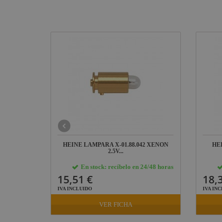
G4 M43
HEINE LAMPARA X-01.88.042 XENON
HE
2.5V...
24/48 horas
En stock: recíbelo en 24/48 horas
15,51 €
18,
IVA INCLUIDO
IVA IN
VER FICHA