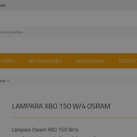
GAS
CTORES
INSTALACIONES
AUDIOVISUAL
ESTRUC
icas
LAMPARA XBO 150 W/4 OSRAM
Lámpara Osram XBO 150 W/4