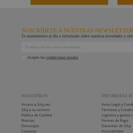
SUSCRÍBETE A NUESTRAS NEWSLETTE
Te mantenemos al día e informado sobre nuestras novedades y ofer
Acepto las
condiciones legales
NOSOTROS
INFORMACI
Acceso a Siluj.net
Aviso Legal y Cond
Siluj a su servicio
Términos y Condic
Política de Calidad
Logística y gastos 
Noticias
Formas de Pago
Descargas
Garantías de Siluj
Contacta
Accesibilidad