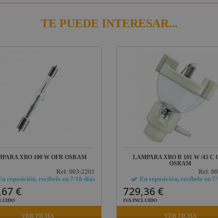
TE PUEDE INTERESAR...
PARA XBO 100 W OFR OSRAM
LAMPARA XBO R 101 W /45 C 
OSRAM
Ref: 003-2201
Ref: 0
En reposición, recíbelo en 7/10 días
En reposición, recíbelo en 7
,67 €
729,36 €
CLUIDO
IVA INCLUIDO
VER FICHA
VER FICHA