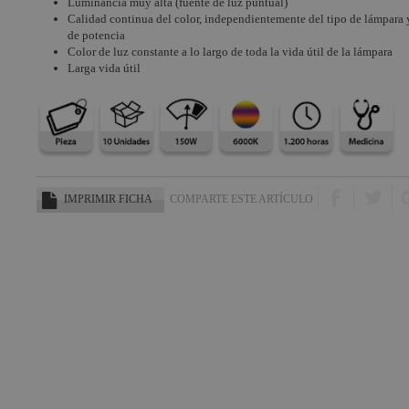
Luminancia muy alta (fuente de luz puntual)
Calidad continua del color, independientemente del tipo de lámpara y
de potencia
Color de luz constante a lo largo de toda la vida útil de la lámpara
Larga vida útil
IMPRIMIR FICHA
COMPARTE ESTE ARTÍCULO