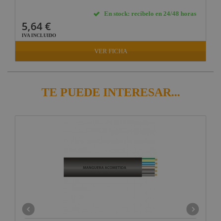
En stock: recíbelo en 24/48 horas
5,64 €
IVA INCLUIDO
VER FICHA
TE PUEDE INTERESAR...