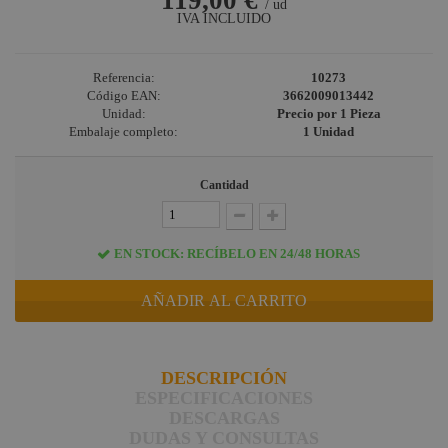
119,00 €
/ ud
IVA INCLUIDO
Referencia:
10273
Código EAN:
3662009013442
Unidad:
Precio por 1 Pieza
Embalaje completo:
1 Unidad
Cantidad
EN STOCK: RECÍBELO EN 24/48 HORAS
AÑADIR AL CARRITO
DESCRIPCIÓN
ESPECIFICACIONES
DESCARGAS
DUDAS Y CONSULTAS