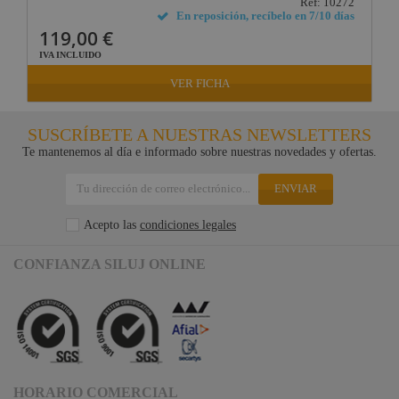
Ref: 10272
En reposición, recíbelo en 7/10 días
119,00 €
IVA INCLUIDO
VER FICHA
SUSCRÍBETE A NUESTRAS NEWSLETTERS
Te mantenemos al día e informado sobre nuestras novedades y ofertas.
ENVIAR
Acepto las
condiciones legales
CONFIANZA SILUJ ONLINE
HORARIO COMERCIAL