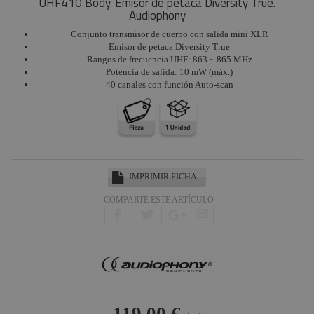
UHF410 Body. Emisor de petaca Diversity True.
Audiophony
Conjunto transmisor de cuerpo con salida mini XLR
Emisor de petaca Diversity True
Rangos de frecuencia UHF: 863 ~ 865 MHz
Potencia de salida: 10 mW (máx.)
40 canales con función Auto-scan
IMPRIMIR FICHA
COMPARTE ESTE ARTÍCULO