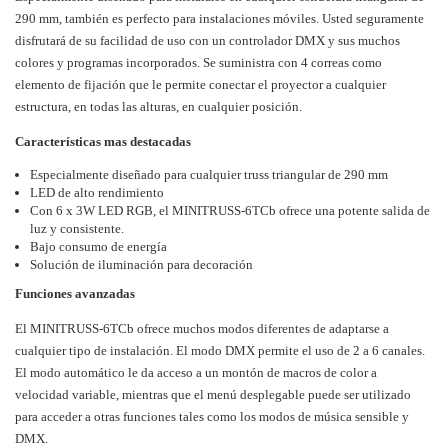
290 mm, también es perfecto para instalaciones móviles. Usted seguramente
disfrutará de su facilidad de uso con un controlador DMX y sus muchos
colores y programas incorporados. Se suministra con 4 correas como
elemento de fijación que le permite conectar el proyector a cualquier
estructura, en todas las alturas, en cualquier posición.
Características mas destacadas
Especialmente diseñado para cualquier truss triangular de 290 mm
LED de alto rendimiento
Con 6 x 3W LED RGB, el MINITRUSS-6TCb ofrece una potente salida de
luz y consistente.
Bajo consumo de energía
Solución de iluminación para decoración
Funciones avanzadas
El MINITRUSS-6TCb ofrece muchos modos diferentes de adaptarse a
cualquier tipo de instalación. El modo DMX permite el uso de 2 a 6 canales.
El modo automático le da acceso a un montón de macros de color a
velocidad variable, mientras que el menú desplegable puede ser utilizado
para acceder a otras funciones tales como los modos de música sensible y
DMX.