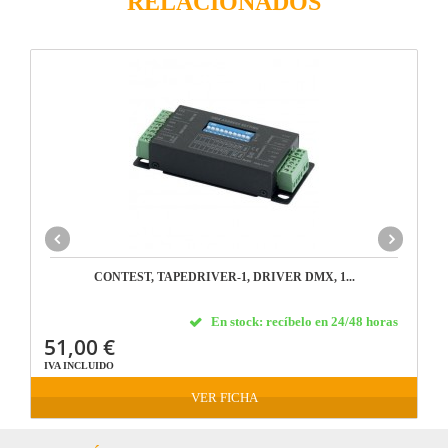
RELACIONADOS
CONTEST, TAPEDRIVER-1, DRIVER DMX, 1...
En stock: recíbelo en 24/48 horas
51,00 €
IVA INCLUIDO
VER FICHA