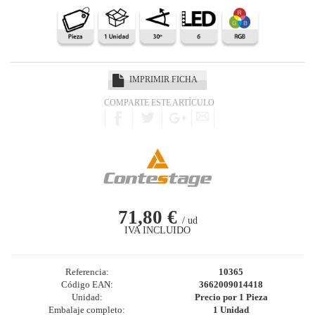
IMPRIMIR FICHA
COMPARTE ESTE ARTÍCULO
71,80 €
/ ud
IVA INCLUIDO
Referencia:
10365
Código EAN:
3662009014418
Unidad:
Precio por 1 Pieza
Embalaje completo:
1 Unidad