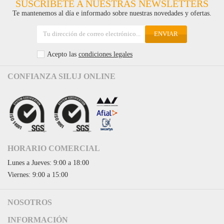
SUSCRÍBETE A NUESTRAS NEWSLETTERS
Te mantenemos al día e informado sobre nuestras novedades y ofertas.
ENVIAR
Acepto las
condiciones legales
CONFIANZA SILUJ ONLINE
HORARIO COMERCIAL
Lunes a Jueves: 9:00 a 18:00
Viernes: 9:00 a 15:00
NOSOTROS
Acceso a Siluj.net
INFORMACIÓN