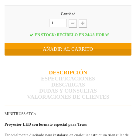
Cantidad
EN STOCK: RECÍBELO EN 24/48 HORAS
AÑADIR AL CARRITO
DESCRIPCIÓN
ESPECIFICACIONES
DESCARGAS
DUDAS Y CONSULTAS
VALORACIONES DE CLIENTES
MINITRUSS 6TCb
Proyector LED con formato especial para Truss
Especialmente diseñado para instalarse en cualquier estructura triangular de