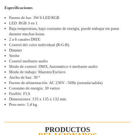
Especificaciones
Fuente de luz: 3W 6 LED RGB
LED: RGB 3 en 1
Baja temperatura, bajo consumo de energía, puede trabajar sin parar
durante muchas horas
2 a 6 canales DMX:
Control del color individual (R-G-B)
Dimmer
Strobe
Control mediante audio
Modo de control: DMX, Automático ó mediante audio
Modo de trabajo: Maestro/Esclavo
Ancho de haz: 30 º
Fuente de alimentación: AC 230V - 50Hz (entrada/salida)
Consumo de energía: 30 vatios
Fusible: F1A
Dimensiones: 135 x 135 x 132 mm
Peso neto: 1,4 kg
PRODUCTOS