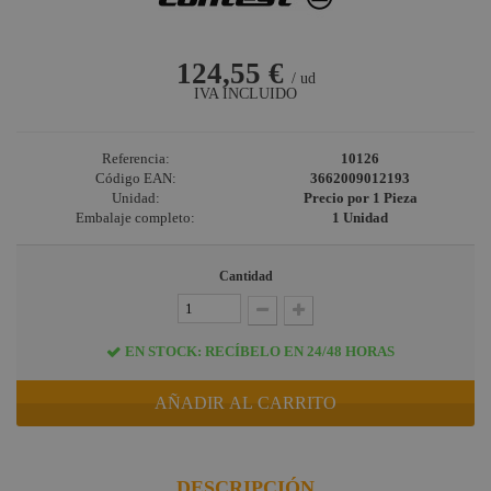
discotecas
124,55 €
/ ud
IVA INCLUIDO
Referencia:
10126
Código EAN:
3662009012193
Unidad:
Precio por 1 Pieza
Embalaje completo:
1 Unidad
Cantidad
EN STOCK: RECÍBELO EN 24/48 HORAS
AÑADIR AL CARRITO
DESCRIPCIÓN