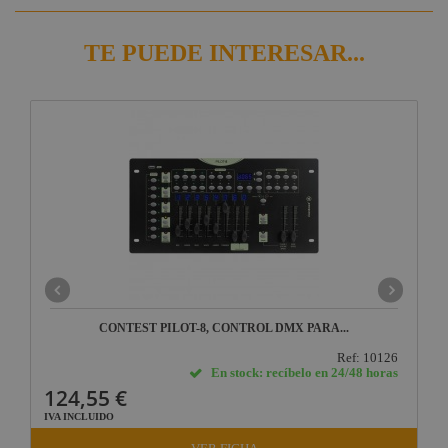
TE PUEDE INTERESAR...
CONTEST PILOT-8, CONTROL DMX PARA...
Ref: 10126
En stock: recíbelo en 24/48 horas
124,55 €
IVA INCLUIDO