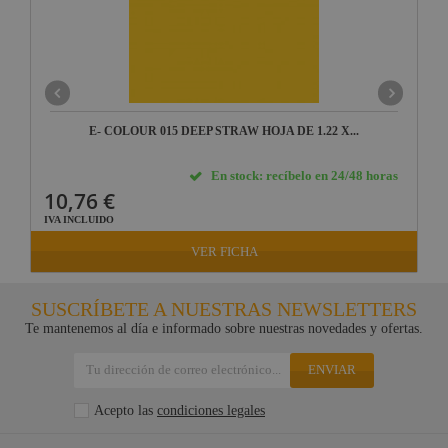
E- COLOUR 015 DEEP STRAW HOJA DE 1.22 X...
En stock: recíbelo en 24/48 horas
10,76 €
IVA INCLUIDO
VER FICHA
SUSCRÍBETE A NUESTRAS NEWSLETTERS
Te mantenemos al día e informado sobre nuestras novedades y ofertas.
ENVIAR
Acepto las
condiciones legales