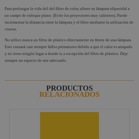
Para prolongar la vida útil del filtro de color, alinee su lámpara elipsoidal a
un campo de enfoque plano. (Evite los proyectores muy calientes). Puede
incrementar la distancia entre la lámpara y el filtro mediante la utilización de
viseras.
No utilice nunca un filtro de plástico directamente en frente de una lámpara.
Esto causará casi siempre fallos prematuros debido a que el calor es atrapado
y no tiene ningún lugar a donde ir, a excepción del filtro de plástico. Deje
siempre un espacio de aire adecuado.
PRODUCTOS
RELACIONADOS