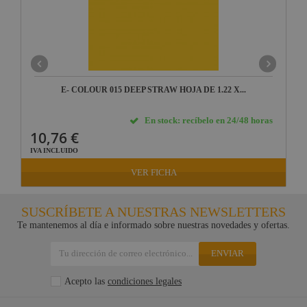
E- COLOUR 015 DEEP STRAW HOJA DE 1.22 X...
En stock: recíbelo en 24/48 horas
10,76 €
IVA INCLUIDO
VER FICHA
SUSCRÍBETE A NUESTRAS NEWSLETTERS
Te mantenemos al día e informado sobre nuestras novedades y ofertas.
ENVIAR
Acepto las
condiciones legales