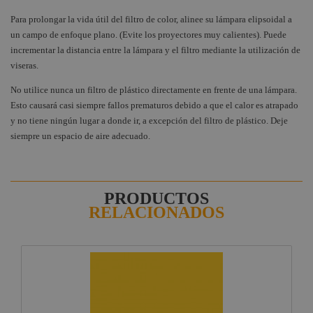
Para prolongar la vida útil del filtro de color, alinee su lámpara elipsoidal a
un campo de enfoque plano. (Evite los proyectores muy calientes). Puede
incrementar la distancia entre la lámpara y el filtro mediante la utilización de
viseras.
No utilice nunca un filtro de plástico directamente en frente de una lámpara.
Esto causará casi siempre fallos prematuros debido a que el calor es atrapado
y no tiene ningún lugar a donde ir, a excepción del filtro de plástico. Deje
siempre un espacio de aire adecuado.
PRODUCTOS
RELACIONADOS