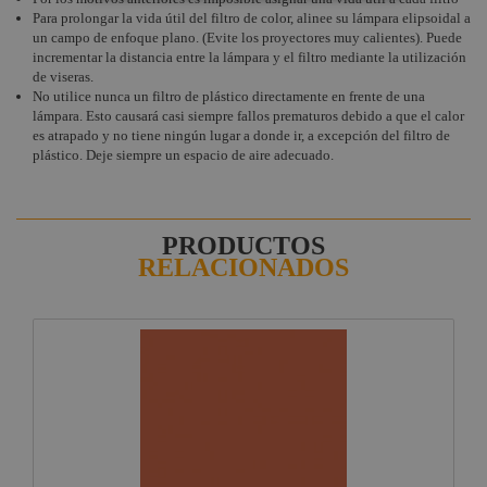
Para prolongar la vida útil del filtro de color, alinee su lámpara elipsoidal a
un campo de enfoque plano. (Evite los proyectores muy calientes). Puede
incrementar la distancia entre la lámpara y el filtro mediante la utilización
de viseras.
No utilice nunca un filtro de plástico directamente en frente de una
lámpara. Esto causará casi siempre fallos prematuros debido a que el calor
es atrapado y no tiene ningún lugar a donde ir, a excepción del filtro de
plástico. Deje siempre un espacio de aire adecuado.
PRODUCTOS
RELACIONADOS