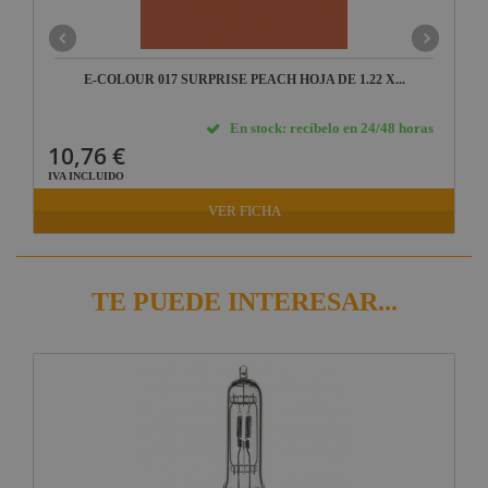
E-COLOUR 017 SURPRISE PEACH HOJA DE 1.22 X...
En stock: recíbelo en 24/48 horas
10,76 €
IVA INCLUIDO
VER FICHA
TE PUEDE INTERESAR...