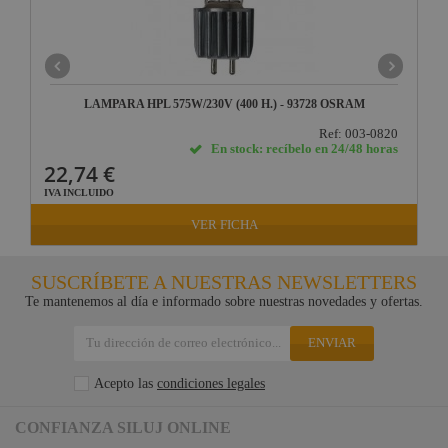
LAMPARA HPL 575W/230V (400 H.) - 93728 OSRAM
Ref: 003-0820
En stock: recíbelo en 24/48 horas
22,74 €
IVA INCLUIDO
VER FICHA
SUSCRÍBETE A NUESTRAS NEWSLETTERS
Te mantenemos al día e informado sobre nuestras novedades y ofertas.
ENVIAR
Acepto las
condiciones legales
CONFIANZA SILUJ ONLINE