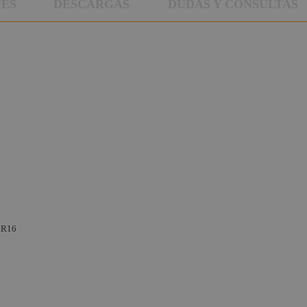
NES
DESCARGAS
DUDAS Y CONSULTAS
 MR16