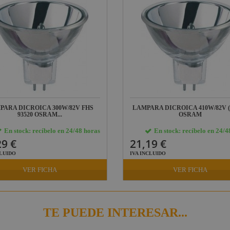
PARA DICROICA 300W/82V FHS
LAMPARA DICROICA 410W/82V (
93520 OSRAM...
OSRAM
En stock: recíbelo en 24/48 horas
En stock: recíbelo en 24/4
29 €
21,19 €
CLUIDO
IVA INCLUIDO
VER FICHA
VER FICHA
TE PUEDE INTERESAR...