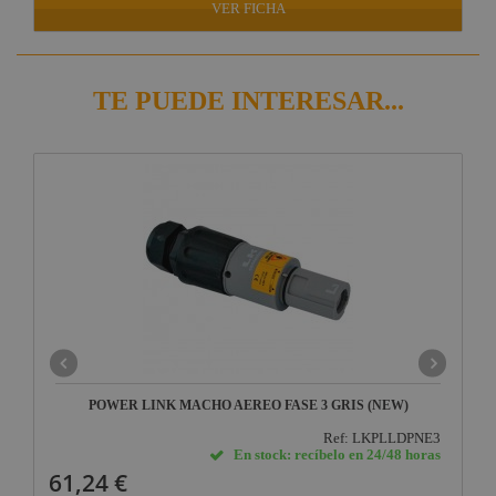
VER FICHA
TE PUEDE INTERESAR...
POWER LINK MACHO AEREO FASE 3 GRIS (NEW)
Ref: LKPLLDPNE3
En stock: recíbelo en 24/48 horas
61,24 €