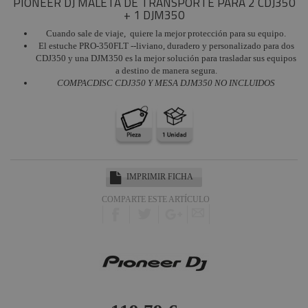
PIONEER DJ MALETA DE TRANSPORTE PARA 2 CDJ350
+ 1 DJM350
Cuando sale de viaje, quiere la mejor protección para su equipo.
El estuche PRO-350FLT --liviano, duradero y personalizado para dos
CDJ350 y una DJM350 es la mejor solución para trasladar sus equipos
a destino de manera segura.
COMPACDISC CDJ350 Y MESA DJM350 NO INCLUIDOS
IMPRIMIR FICHA
COMPARTE ESTE ARTÍCULO