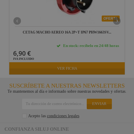
OFERTA
CETAG MACHO AEREO 16A 2P+T IP67 PHW1663SV...
En stock: recíbelo en 24/48 horas
6,90 €
IVA INCLUIDO
VER FICHA
SUSCRÍBETE A NUESTRAS NEWSLETTERS
Te mantenemos al día e informado sobre nuestras novedades y ofertas.
ENVIAR
Acepto las
condiciones legales
CONFIANZA SILUJ ONLINE